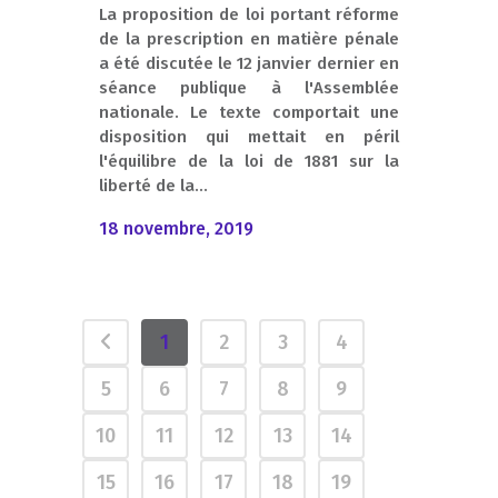
La proposition de loi portant réforme
de la prescription en matière pénale
a été discutée le 12 janvier dernier en
séance publique à l'Assemblée
nationale. Le texte comportait une
disposition qui mettait en péril
l'équilibre de la loi de 1881 sur la
liberté de la...
18 novembre, 2019
1
2
3
4
5
6
7
8
9
10
11
12
13
14
15
16
17
18
19