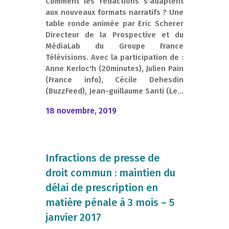
Comment les rédactions s'adaptent
aux nouveaux formats narratifs ? Une
table ronde animée par Eric Scherer
Directeur de la Prospective et du
MédiaLab du Groupe France
Télévisions. Avec la participation de :
Anne Kerloc'h (20minutes), Julien Pain
(France info), Cécile Dehesdin
(BuzzFeed), Jean-guillaume Santi (Le...
18 novembre, 2019
Infractions de presse de
droit commun : maintien du
délai de prescription en
matière pénale à 3 mois – 5
janvier 2017