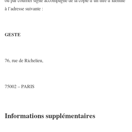
ou par courrier signé accompagné de la copie d’un titre d’identité
à l’adresse suivante :
GESTE
76, rue de Richelieu,
75002 – PARIS
Informations supplémentaires