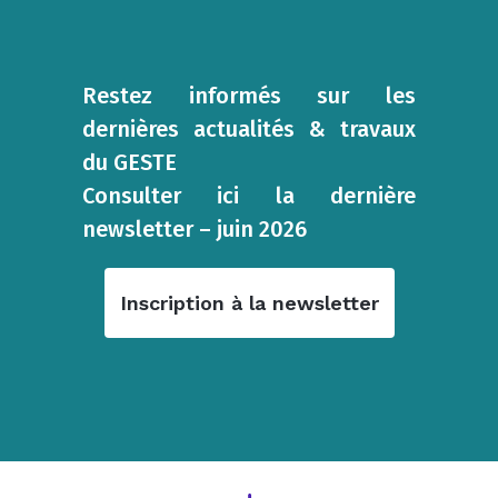
Restez informés sur les
dernières actualités & travaux
du GESTE
Consulter ici la dernière
newsletter – juin 2026
Inscription à la newsletter