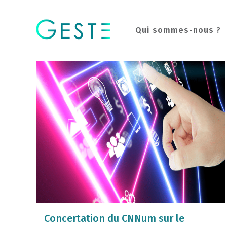
Qui sommes-nous ?
Concertation du CNNum sur le