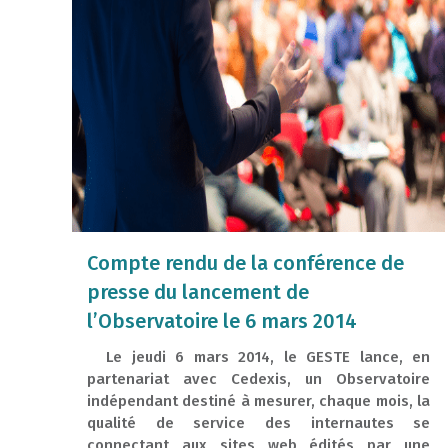
Compte rendu de la conférence de
presse du lancement de
l’Observatoire le 6 mars 2014
Le jeudi 6 mars 2014, le GESTE lance, en
partenariat avec Cedexis, un Observatoire
indépendant destiné à mesurer, chaque mois, la
qualité de service des internautes se
connectant aux sites web édités par une