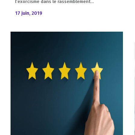
l’exorcisme dans le rassemblement...
17 juin, 2019