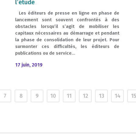
l’étude
Les éditeurs de presse en ligne en phase de
lancement sont souvent confrontés à des
obstacles lorsqu’il s’agit de mobiliser les
capitaux nécessaires au démarrage et pendant
la phase de consolidation de leur projet. Pour
surmonter ces difficultés, les éditeurs de
publications ou de service...
17 juin, 2019
7
8
9
10
11
12
13
14
1