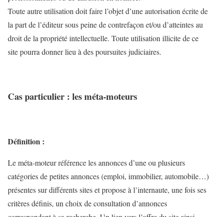
Toute autre utilisation doit faire l’objet d’une autorisation écrite de
la part de l’éditeur sous peine de contrefaçon et/ou d’atteintes au
droit de la propriété intellectuelle. Toute utilisation illicite de ce
site pourra donner lieu à des poursuites judiciaires.
Cas particulier : les méta-moteurs
Définition :
Le méta-moteur référence les annonces d’une ou plusieurs
catégories de petites annonces (emploi, immobilier, automobile…)
présentes sur différents sites et propose à l’internaute, une fois ses
critères définis, un choix de consultation d’annonces
correspondant à sa recherche. Un lien vers l’offre du site ainsi