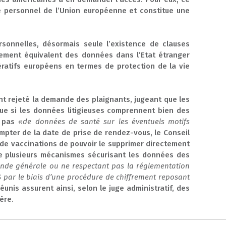
re personnel de l’Union européenne et constitue une
ersonnelles, désormais seule l’existence de clauses
llement équivalent des données dans l’Etat étranger
ratifs européens en termes de protection de la vie
ent rejeté la demande des plaignants, jugeant que les
que si les données litigieuses comprennent bien des
t pas
«de données de santé sur les éventuels motifs
pter de la date de prise de rendez-vous, le Conseil
 de vaccinations de pouvoir le supprimer directement
de plusieurs mécanismes sécurisant les données des
de générale ou ne respectant pas la réglementation
S par le biais d’une procédure de chiffrement reposant
éunis assurent ainsi, selon le juge administratif, des
ère.