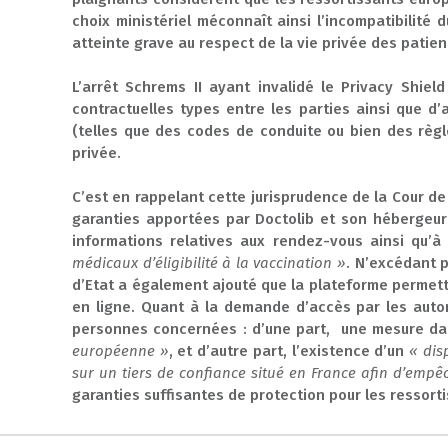
choix ministériel méconnaît ainsi l’incompatibilit
atteinte grave au respect de la vie privée des patien
L’arrêt Schrems II ayant invalidé le Privacy Shiel
contractuelles types entre les parties ainsi que d
(telles que des codes de conduite ou bien des règ
privée.
C’est en rappelant cette jurisprudence de la Cour de
garanties apportées par Doctolib et son hébergeur 
informations relatives aux rendez-vous ainsi qu’à
médicaux d’éligibilité à la vaccination »
. N’excédant 
d’Etat a également ajouté que la plateforme permett
en ligne. Quant à la demande d’accès par les auto
personnes concernées : d’une part, une mesure da
européenne »
, et d’autre part, l’existence d’un
« dis
sur un tiers de confiance situé en France afin d’empê
garanties suffisantes de protection pour les ressorti