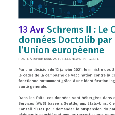
13 Avr
Schrems II : Le 
données Doctolib par 
l’Union européenne
POSTÉ À 16:48H
DANS
ACTUS
,
LES NEWS
PAR
GESTE
Par une décision du 12 janvier 2021, le ministre des
le cadre de la campagne de vaccination contre la C
fonctionne notamment grâce à une identification log
santé générale.
Dans les faits, ces données sont hébergées dans d
Services (AWS) basée à Seattle, aux Etats-Unis. C’e
Conseil d’Etat pour demander la suspension du par
plaignants considèrent que les ressortissants euro