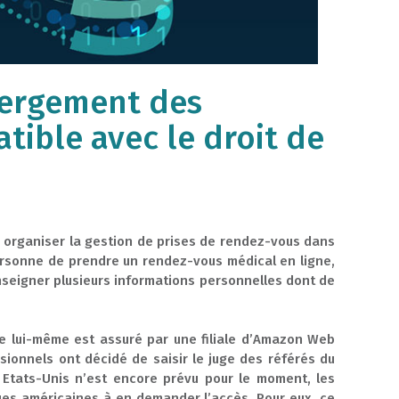
ébergement des
tible avec le droit de
ur organiser la gestion de prises de rendez-vous dans
ersonne de prendre un rendez-vous médical en ligne,
nseigner plusieurs informations personnelles dont de
e lui-même est assuré par une filiale d’Amazon Web
sionnels ont décidé de saisir le juge des référés du
 Etats-Unis n’est encore prévu pour le moment, les
ues américaines à en demander l’accès. Pour eux, ce