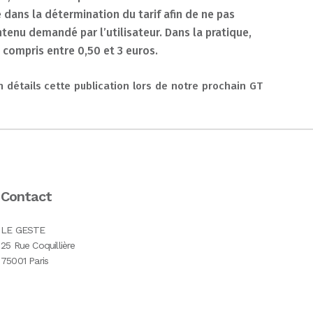
ns la détermination du tarif afin de ne pas
enu demandé par l’utilisateur. Dans la pratique,
s compris entre 0,50 et 3 euros.
détails cette publication lors de notre prochain GT
Contact
LE GESTE
25 Rue Coquillière
75001 Paris