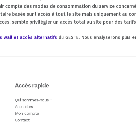
r compte des modes de consommation du service concerné da
re basée sur l’accès à tout le site mais uniquement au cont
ccès, semble privilégier un accès total au site pour des tarif
 wall et accès alternatifs
du GESTE. Nous analyserons plus en 
Accès rapide
Qui sommes-nous ?
Actualités
Mon compte
Contact