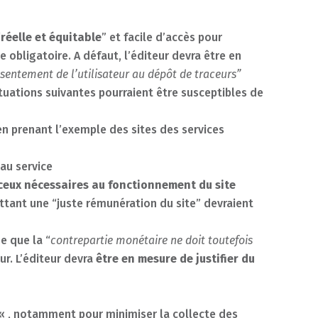
“
réelle et équitable
” et facile d’accès pour
e obligatoire. A défaut, l’éditeur devra être en
nsentement de l’utilisateur au dépôt de traceurs”
tuations suivantes pourraient être susceptibles de
e en prenant l’exemple des sites des services
au service
ceux nécessaires au fonctionnement du site
ettant une “juste rémunération du site” devraient
e que la “
contrepartie monétaire ne doit toutefois
ur. L’éditeur devra
être en mesure de justifier du
« , notamment pour minimiser la collecte des