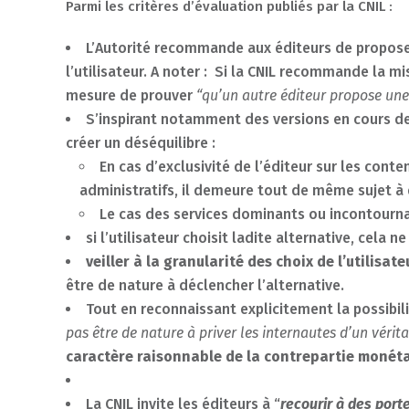
Parmi les critères d’évaluation publiés par la CNIL :
L’Autorité recommande aux éditeurs de proposer
l’utilisateur. A noter : Si la CNIL recommande la mi
mesure de prouver
“qu’un autre éditeur propose une 
S’inspirant notamment des versions en cours de 
créer un déséquilibre :
En cas d’exclusivité de l’éditeur sur les conte
administratifs, il demeure tout de même sujet à 
Le cas des services dominants ou incontournab
si l’utilisateur choisit ladite alternative, cela n
veiller à la granularité des choix de l’utilisa
être de nature à déclencher l’alternative.
Tout en reconnaissant explicitement la possibili
pas être de nature à priver les internautes d’un vérit
caractère raisonnable de la contrepartie monéta
La CNIL invite les éditeurs à “
recourir à des port