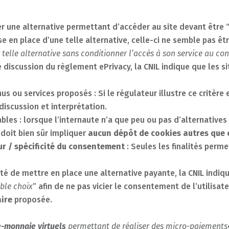
 une alternative permettant d’accéder au site devant être 
se en place d’une telle alternative, celle-ci ne semble pas êtr
telle alternative sans conditionner l’accès à son service au co
discussion du règlement ePrivacy, la CNIL indique que les si
nus ou services proposés : Si le régulateur illustre ce critèr
discussion et interprétation.
les : lorsque l’internaute n’a que peu ou pas d’alternatives 
e doit bien sûr impliquer
aucun dépôt de cookies autres que 
teur / spécificité du consentement
: Seules les finalités perm
té de mettre en place une alternative payante, la CNIL indiqu
able choix
” afin de ne pas vicier le consentement de l’utilisate
ire
proposée.
e-monnaie virtuels
permettant de réaliser des micro-paiements