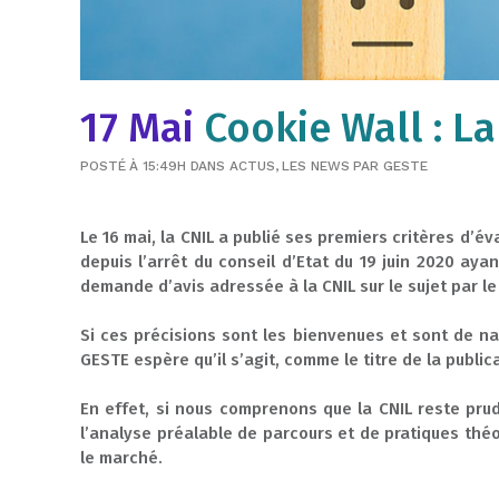
17 Mai
Cookie Wall : La
POSTÉ À 15:49H
DANS
ACTUS
,
LES NEWS
PAR
GESTE
Le 16 mai, la CNIL a publié ses premiers critères d’é
depuis l’arrêt du conseil d’Etat du 19 juin 2020 aya
demande d’avis adressée à la CNIL sur le sujet par l
Si ces précisions sont les bienvenues et sont de na
GESTE espère qu’il s’agit, comme le titre de la publi
En effet, si nous comprenons que la CNIL reste pr
l’analyse préalable de parcours et de pratiques théo
le marché.