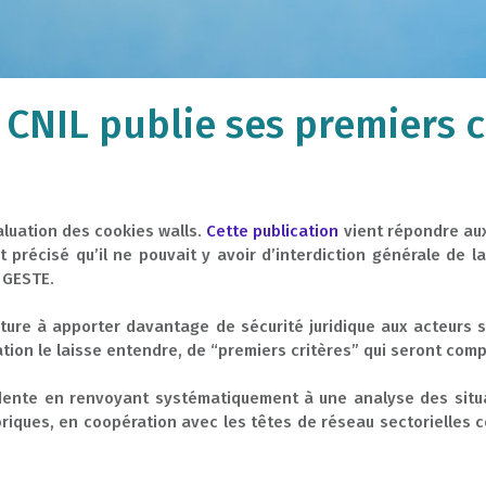
 CNIL publie ses premiers 
valuation des cookies walls.
Cette publication
vient répondre aux
nt précisé qu’il ne pouvait y avoir d’interdiction générale de l
e GESTE.
ture à apporter davantage de sécurité juridique aux acteurs s
cation le laisse entendre, de “premiers critères” qui seront co
udente en renvoyant systématiquement à une analyse des situa
riques, en coopération avec les têtes de réseau sectorielles c