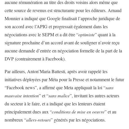
aucune rémunération au titre des droits voisins alors même que
cette source de revenus est structurante pour les éditeurs. Arnaud
Monnier a indiqué que Google finalisait l’approche juridique de
son accord avec l’APIG et progressait également dans les
négociations avec le SEPM et a dit être “
optimiste
” quant à la
signature prochaine d’un accord avant de souligner n’avoir reçu
aucune demande d’entrée en négociation formelle de la part de la
DVP (contrairement à Facebook).
Par ailleurs, Anton’Maria Battesti, après avoir rappelé les
initiatives déployées par Méta pour la Presse et notamment le futur
“Facebook news”, a affirmé que Meta appliquait la loi “
sans
mauvaise intention
” et “
sans malice
”, invitant les autres acteurs
du secteur à le faire, et a indiqué que les lenteurs étaient
principalement dues aux “
conditions de mise en oeuvre
” et au
nombreux “
allers-retours
” générés par les négociations.