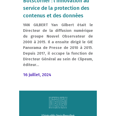
Botscorner : l’innovation au
service de la protection des
contenus et des données
YAN GILBERT Yan Gilbert était le
Directeur de la diffusion numérique
du groupe Nouvel Observateur de
2000 à 2015. Il a ensuite dirigé le GIE
Panorama de Presse de 2010 à 2015.
Depuis 2017, il occupe la fonction de
Directeur Général au sein de Clipeum,
éditeur...
16 juillet, 2024