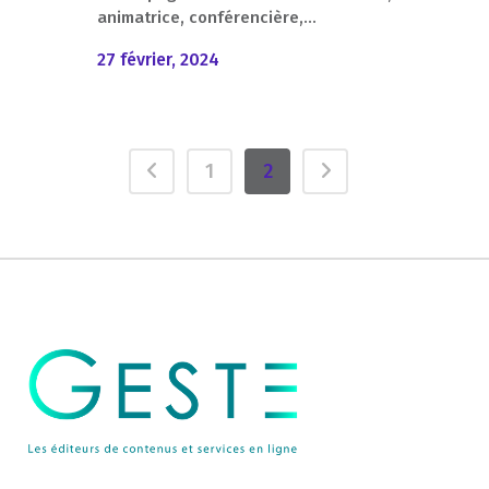
animatrice, conférencière,...
27 février, 2024
1
2