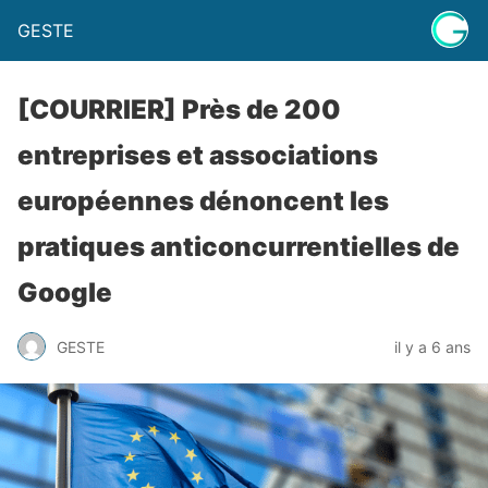
GESTE
[COURRIER] Près de 200
entreprises et associations
européennes dénoncent les
pratiques anticoncurrentielles de
Google
GESTE
il y a 6 ans