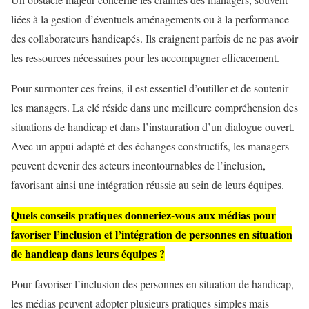
liées à la gestion d’éventuels aménagements ou à la performance
des collaborateurs handicapés. Ils craignent parfois de ne pas avoir
les ressources nécessaires pour les accompagner efficacement.
Pour surmonter ces freins, il est essentiel d’outiller et de soutenir
les managers. La clé réside dans une meilleure compréhension des
situations de handicap et dans l’instauration d’un dialogue ouvert.
Avec un appui adapté et des échanges constructifs, les managers
peuvent devenir des acteurs incontournables de l’inclusion,
favorisant ainsi une intégration réussie au sein de leurs équipes.
Quels conseils pratiques donneriez-vous aux médias pour
favoriser l’inclusion et l’intégration de personnes en situation
de handicap dans leurs équipes ?
Pour favoriser l’inclusion des personnes en situation de handicap,
les médias peuvent adopter plusieurs pratiques simples mais