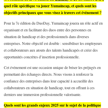
quel rôle spécifique va jouer Yumaincap, et quels sont les
objectifs principaux que vous visez à travers cet événement ?
Pour la 7e édition du DuoDay, Yumaincap jouera un rôle actif en
organisant et en facilitant des duos entre des personnes en
situation de handicap et des professionnels dans diverses
entreprises. Notre objectif est double : sensibiliser les employeurs
et collaborateurs aux atouts des talents handicapés et créer des
opportunités concrètes d’insertion professionnelle.
Cet événement est une occasion unique de briser les préjugés en
permettant des échanges directs. Nous visons à renforcer la
confiance des entreprises dans leur capacité à accueillir des
collaborateurs en situation de handicap, tout en offrant à ces
derniers une immersion professionnelle valorisante.
Quels sont les grands enjeux 2025 sur le sujet de la politique