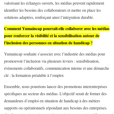
valorisant les échanges ouverts, les médias peuvent rapidement
identifier les besoins des collaborateurs et mettre en place les
solutions adaptées, renforçant ainsi l’intégration durable.
Comment Yumaincap pourrait-elle collaborer avec les médias
pour renforcer la visibilité et la sensibilisation autour de
l’inclusion des personnes en situation de handicap ?
Yumaincap souhaite s’associer avec l’industrie des médias pour
promouvoir l’inclusion via plusieurs leviers : sensibilisation,
événements collaboratifs, communication interne et une démarche
clé : la formation préalable à l’emploi.
Ensemble, nous pourrions lancer des promotions interentreprises
spécifiques au secteur des médias. L’objectif serait de former des
demandeurs d’emploi en situation de handicap à des métiers
supports ou opérationnels répondant aux besoins des entreprises.