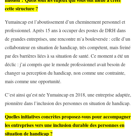
cette structure ?
Yumaincap est l’aboutissement d’un cheminement personnel et
professionnel. Après 15 ans à occuper des postes de DRH dans
de grandes entreprises, une rencontre m’a bouleversée : celle d’un
collaborateur en situation de handicap, très compétent, mais freiné
par des barrières liées à sa situation de santé. Ce moment a été un
déclic : j’ai compris que le monde professionnel avait besoin de
changer sa perception du handicap, non comme une contrainte,
mais comme une opportunité.
C’est ainsi qu’est née Yumaincap en 2018, une entreprise adaptée,
pionnière dans l’inclusion des personnes en situation de handicap.
Quelles initiatives concrètes proposez-vous pour accompagner
les entreprises vers une inclusion durable des personnes en
situation de handicap ?