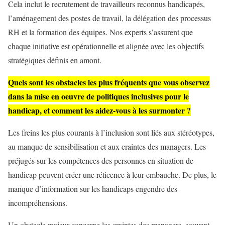
Cela inclut le recrutement de travailleurs reconnus handicapés,
l’aménagement des postes de travail, la délégation des processus
RH et la formation des équipes. Nos experts s’assurent que
chaque initiative est opérationnelle et alignée avec les objectifs
stratégiques définis en amont.
Quels sont les obstacles les plus fréquents que vous observez
dans la mise en oeuvre de politiques inclusives pour le
handicap, et comment les aidez-vous à les surmonter ?
Les freins les plus courants à l’inclusion sont liés aux stéréotypes,
au manque de sensibilisation et aux craintes des managers. Les
préjugés sur les compétences des personnes en situation de
handicap peuvent créer une réticence à leur embauche. De plus, le
manque d’information sur les handicaps engendre des
incompréhensions.
Un obstacle majeur concerne les craintes des managers, souvent