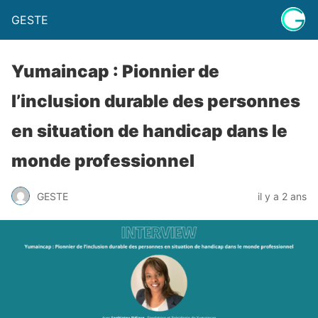
GESTE
Yumaincap : Pionnier de
l’inclusion durable des personnes
en situation de handicap dans le
monde professionnel
GESTE
il y a 2 ans