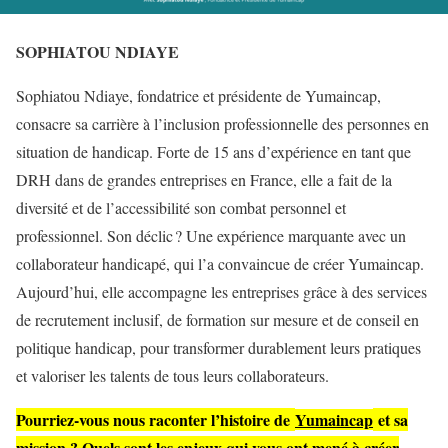
SOPHIATOU NDIAYE
Sophiatou Ndiaye, fondatrice et présidente de Yumaincap,
consacre sa carrière à l’inclusion professionnelle des personnes en
situation de handicap. Forte de 15 ans d’expérience en tant que
DRH dans de grandes entreprises en France, elle a fait de la
diversité et de l’accessibilité son combat personnel et
professionnel. Son déclic ? Une expérience marquante avec un
collaborateur handicapé, qui l’a convaincue de créer Yumaincap.
Aujourd’hui, elle accompagne les entreprises grâce à des services
de recrutement inclusif, de formation sur mesure et de conseil en
politique handicap, pour transformer durablement leurs pratiques
et valoriser les talents de tous leurs collaborateurs.
Pourriez-vous nous raconter l’histoire de
Yumaincap
et sa
mission ? Quels sont les enjeux qui vous ont mené à créer