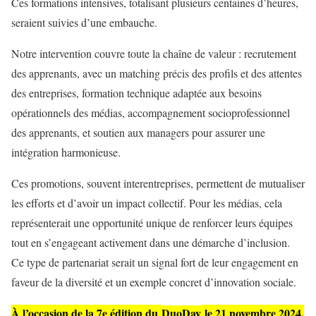
Ces formations intensives, totalisant plusieurs centaines d’heures,
seraient suivies d’une embauche.
Notre intervention couvre toute la chaîne de valeur : recrutement
des apprenants, avec un matching précis des profils et des attentes
des entreprises, formation technique adaptée aux besoins
opérationnels des médias, accompagnement socioprofessionnel
des apprenants, et soutien aux managers pour assurer une
intégration harmonieuse.
Ces promotions, souvent interentreprises, permettent de mutualiser
les efforts et d’avoir un impact collectif. Pour les médias, cela
représenterait une opportunité unique de renforcer leurs équipes
tout en s’engageant activement dans une démarche d’inclusion.
Ce type de partenariat serait un signal fort de leur engagement en
faveur de la diversité et un exemple concret d’innovation sociale.
À l’occasion de la 7e édition du
DuoDay
le 21 novembre 2024,