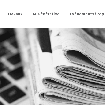
Travaux
IA Générative
Événements/Rep