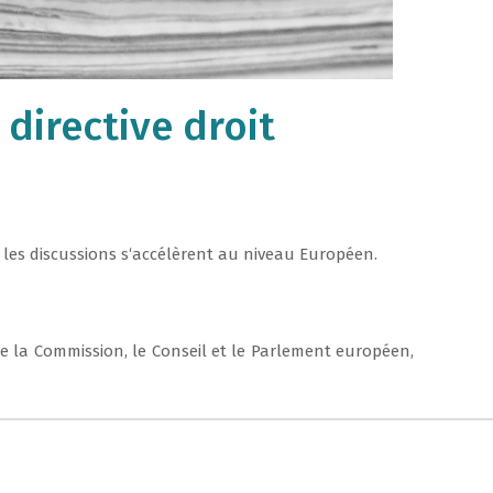
directive droit
,
les
discussions
s
‘
accélèrent
au
niveau
Européen
.
re
la
Commission
,
le
Conseil
et
le
Parlement
européen
,