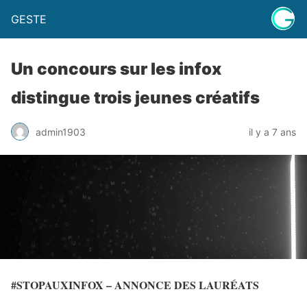
GESTE
Un concours sur les infox
distingue trois jeunes créatifs
admin1903
il y a 7 ans
#
STOPAUXINFOX
–
ANNONCE
DES
LAURÉATS