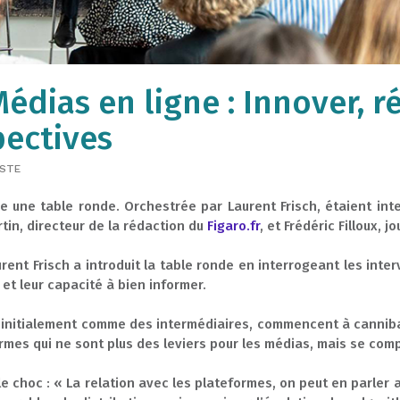
édias en ligne : Innover, ré
pectives
STE
 une table ronde. Orchestrée par Laurent Frisch, étaient inte
rtin, directeur de la rédaction du
Figaro.fr
, et Frédéric Filloux,
rent Frisch a introduit la table ronde en interrogeant les inter
et leur capacité à bien informer.
s initialement comme des intermédiaires, commencent à canniba
ormes qui ne sont plus des leviers pour les médias, mais se c
choc : « La relation avec les plateformes, on peut en parler au