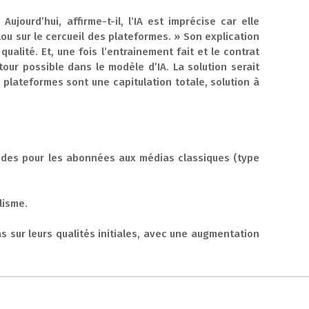
ujourd’hui, affirme-t-il, l’IA est imprécise car elle
clou sur le cercueil des plateformes. » Son explication
alité. Et, une fois l’entrainement fait et le contrat
tour possible dans le modèle d’IA. La solution serait
 plateformes sont une capitulation totale, solution à
 aides pour les abonnées aux médias classiques (type
lisme.
as sur leurs qualités initiales, avec une augmentation