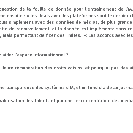
 question de la fouille de donnée pour l’entrainement de l’IA. A
firme ensuite : « les deals avec les plateformes sont le dernier 
n plus simplement avec des données de médias, de plus grande qu
rantie de renouvellement, et la donnée est implémenté sans re
, mais permettant de fixer des limites. « Les accords avec les
r aider l’espace informationnel ?
eilleure rémunération des droits voisins, et pourquoi pas des
une transparence des systèmes d’IA, et un fond d’aide au journa
la valorisation des talents et par une re-concentration des médi