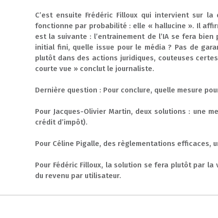
C’est ensuite Frédéric Filloux qui intervient sur la
fonctionne par probabilité : elle « hallucine ». Il af
est la suivante : l’entrainement de l’IA se fera bie
initial fini, quelle issue pour le média ? Pas de ga
plutôt dans des actions juridiques, couteuses certes
courte vue » conclut le journaliste.
Dernière question : Pour conclure, quelle mesure pou
Pour Jacques-Olivier Martin, deux solutions : une m
crédit d’impôt).
Pour Céline Pigalle, des règlementations efficaces, 
Pour Fédéric Filloux, la solution se fera plutôt par 
du revenu par utilisateur.