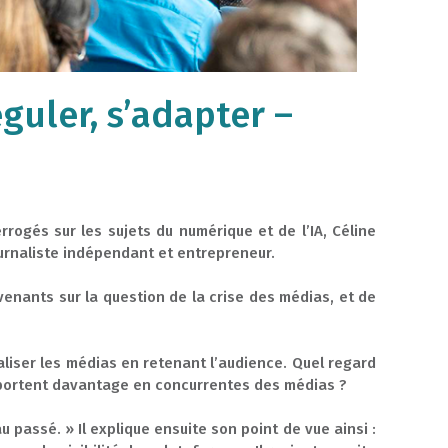
guler, s’adapter –
rrogés sur les sujets du numérique et de l’IA, Céline
 journaliste indépendant et entrepreneur.
venants sur la question de la crise des médias, et de
liser les médias en retenant l’audience. Quel regard
omportent davantage en concurrentes des médias ?
 passé. » Il explique ensuite son point de vue ainsi :