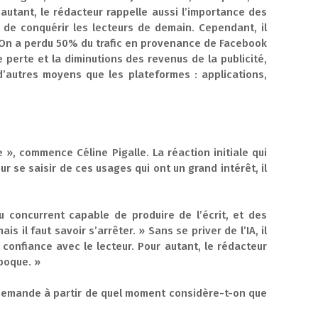
utant, le rédacteur rappelle aussi l’importance des
nt de conquérir les lecteurs de demain. Cependant, il
« On a perdu 50% du trafic en provenance de Facebook
 perte et la diminutions des revenus de la publicité,
d’autres moyens que les plateformes : applications,
 », commence Céline Pigalle. La réaction initiale qui
our se saisir de ces usages qui ont un grand intérêt, il
u concurrent capable de produire de l’écrit, et des
s il faut savoir s’arrêter. » Sans se priver de l’IA, il
 confiance avec le lecteur. Pour autant, le rédacteur
époque. »
 se demande à partir de quel moment considère-t-on que