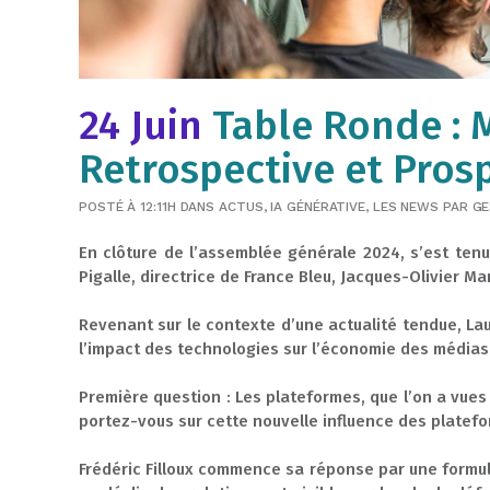
24 Juin
Table Ronde : M
Retrospective et Pros
POSTÉ À 12:11H
DANS
ACTUS
,
IA GÉNÉRATIVE
,
LES NEWS
PAR
GE
En clôture de l’assemblée générale 2024, s’est tenue
Pigalle, directrice de France Bleu, Jacques-Olivier Ma
Revenant sur le contexte d’une actualité tendue, Lau
l’impact des technologies sur l’économie des médias 
Première question : Les plateformes, que l’on a vue
portez-vous sur cette nouvelle influence des platef
Frédéric Filloux commence sa réponse par une formule 