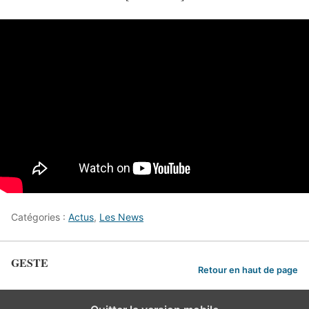
Catégories :
Actus
,
Les News
GESTE
Retour en haut de page