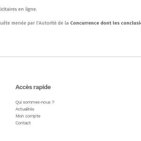
icitaires
en
ligne
.
uête
menée
par
l
‘
Autorité
de
la
Concurrence
dont
les
conclus
Accès rapide
Qui sommes-nous ?
Actualités
Mon compte
Contact