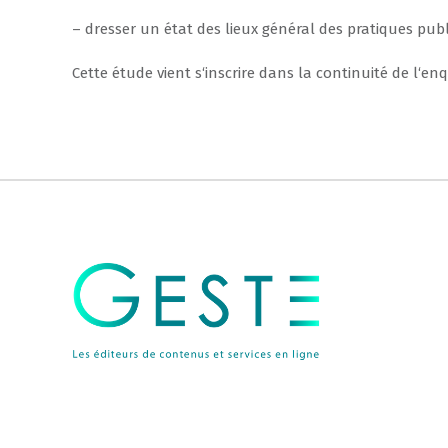
–
dresser
un
état
des
lieux
général
des
pratiques
publ
Cette
étude
vient
s
‘
inscrire
dans
la
continuité
de
l
‘
enq