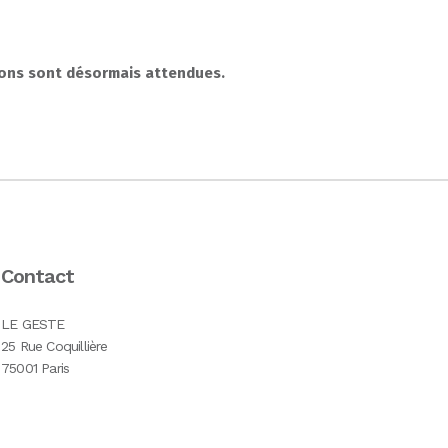
ions
sont
désormais
attendues
.
Contact
LE GESTE
25 Rue Coquillière
75001 Paris