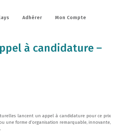
lays
Adhérer
Mon Compte
Appel à candidature –
turelles lancent un appel à candidature pour ce prix
u une forme d’organisation remarquable, innovante,
.