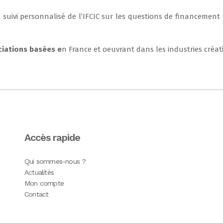
 suivi personnalisé de l’IFCIC sur les questions de financement 
ciations basées e
n France et
oeuvrant dans les industries créat
Accès rapide
Qui sommes-nous ?
Actualités
Mon compte
Contact