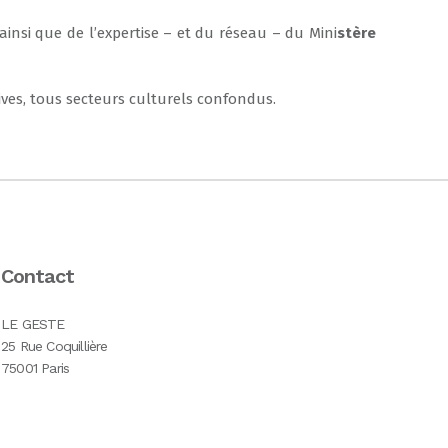
ainsi que de l’expertise – et du réseau – du Mini
stère
ives, tous secteurs culturels confondus.
Contact
LE GESTE
25 Rue Coquillière
75001 Paris