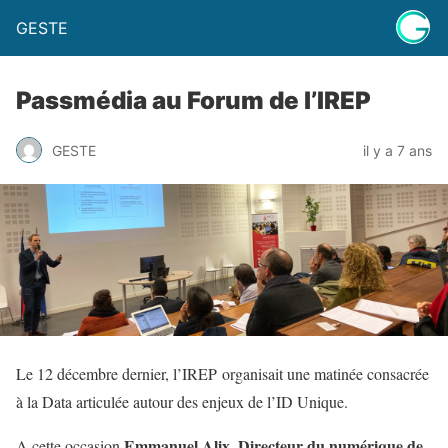
GESTE
Passmédia au Forum de l’IREP
GESTE
il y a 7 ans
Le 12 décembre dernier, l’IREP organisait une matinée consacrée
à la Data articulée autour des enjeux de l’ID Unique.
Emmanuel Alix, Directeur du numérique de
A cette occasion