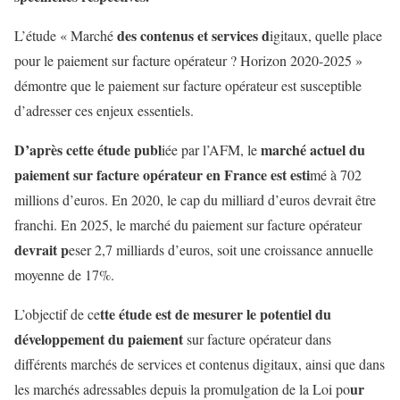
des contenus et services d
L’étude « Marché
igitaux, quelle place
pour le paiement sur
facture opérateur ? Horizon 2020-2025 »
démontre que le paiement sur facture opérateur est susceptible
d’adresser ces enjeux essentiels.
D’après cette étude publ
marché actuel du
iée par l’AFM, le
paiement sur facture
opérateur en France est esti
mé à 702
millions d’euros. En 2020, le cap du milliard
d’euros devrait être
franchi. En 2025, le marché du paiement sur facture opérateur
devrait p
eser 2,7 milliards d’euros, soit une croissance annuelle
moyenne de 17%.
tte étude est de mesurer le potentiel du
L’objectif de ce
développement du paiement
sur facture opérateur dans
différents marchés de services et contenus digitaux, ainsi que dans
ur
les marchés adressables depuis la promulgation de la Loi po