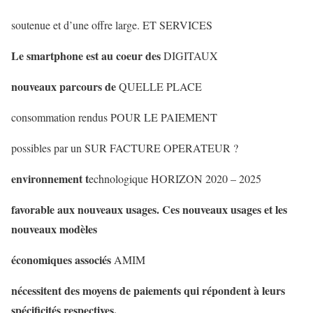
soutenue et d’une offre large.
ET SERVICES
Le smartphone est au coeur des
DIGITAUX
nouveaux parcours de
QUELLE PLACE
consommation rendus
POUR LE PAIEMENT
possibles par un
SUR FACTURE OPERATEUR ?
environnement t
echnologique
HORIZON 2020 – 2025
favorable aux nouveaux
usages. Ces nouveaux usages et les
nouveaux modèles
économiques associés
A
MIM
nécessitent des moyens de paiements qui répondent à leur
s
spécificités respectives.