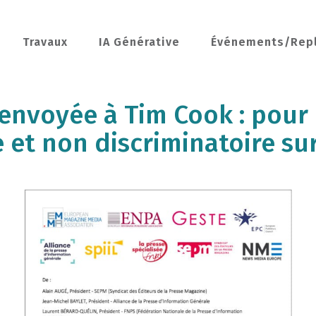
Travaux
IA Générative
Événements/Rep
 envoyée à Tim Cook : pou
 et non discriminatoire su