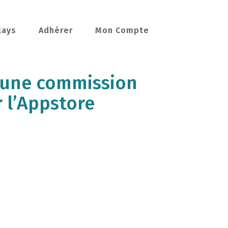
lays
Adhérer
Mon Compte
r une commission
r l’Appstore