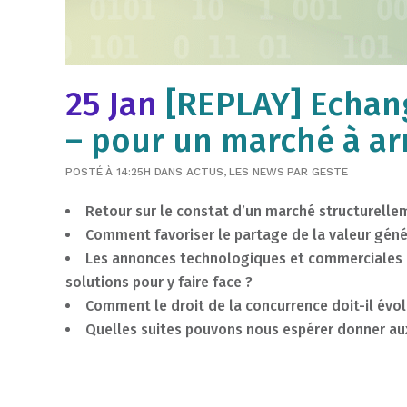
25 Jan
[REPLAY] Echange
– pour un marché à ar
POSTÉ À 14:25H
DANS
ACTUS
,
LES NEWS
PAR
GESTE
Retour sur le constat d’un marché structurelle
Comment favoriser le partage de la valeur gén
Les annonces technologiques et commerciales d
solutions pour y faire face ?
Comment le droit de la concurrence doit-il évo
Quelles suites pouvons nous espérer donner a