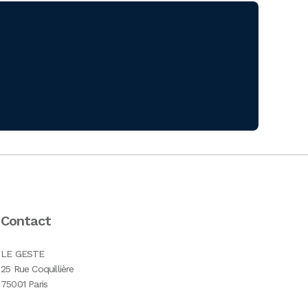
Contact
LE GESTE
25 Rue Coquillière
75001 Paris