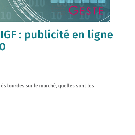
GF : publicité en ligne
20
s lourdes sur le marché, quelles sont les