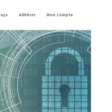
lays
Adhérer
Mon Compte