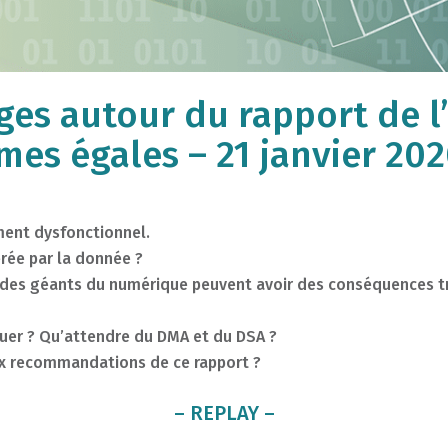
s autour du rapport de l’I
mes égales – 21 janvier 20
ment dysfonctionnel.
érée par la donnée ?
es géants du numérique peuvent avoir des conséquences trè
luer ? Qu’attendre du DMA et du DSA ?
ux recommandations de ce rapport ?
– REPLAY –