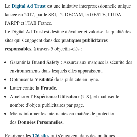
Digital Ad Trust
Le
est une initiative interprofessionnelle unique
lancée en 2017, par le SRI, l’UDECAM, le GESTE, l’UDA,
l’ARPP et l’IAB France.
Le Digital Ad Trust est destiné à évaluer et valoriser la qualité des
pratiques publicitaires
sites qui s’engagent dans des
responsables
, à travers 5 objectifs-clés :
Brand Safety
Garantir la
: Assurer aux marques la sécurité des
environnements dans lesquels elles apparaissent.
Visibilité
Optimiser la
de la publicité en ligne.
Fraude.
Lutter contre la
Expérience Utilisateur
Améliorer l’
(UX), et maîtriser le
nombre d’objets publicitaires par page.
Mieux informer les internautes en matière de protection
Données Personnelles.
des
126 sites
Rejoignez les
qui s’engagent dans des pratiques