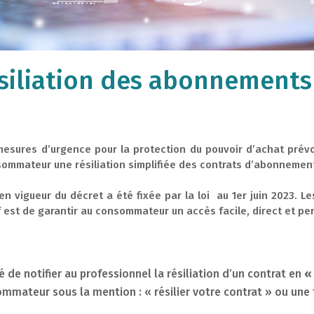
ésiliation des abonnements
esures d’urgence pour la protection du pouvoir d’achat prévoit u
ommateur une résiliation simplifiée des contrats d’abonnement
en vigueur du décret a été fixée par la loi au 1er juin 2023. Le
 est de garantir au consommateur un accès facile, direct et per
de notifier au professionnel la résiliation d’un contrat en
«
ommateur sous la mention : « résilier votre contrat » ou une