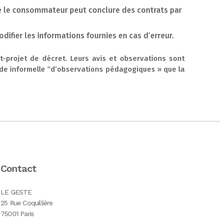
lle le consommateur peut conclure des contrats par
modifier les informations fournies en cas d’erreur.
t-projet de décret. Leurs avis et observations sont
ode informelle “d’observations pédagogiques » que la
Contact
LE GESTE
25 Rue Coquillière
75001 Paris