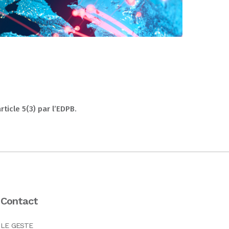
ticle 5(3) par l’EDPB.
Contact
LE GESTE