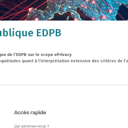
ublique EDPB
que de l’EDPB sur le scope ePrivacy
quiétudes quant à l’interprétation extensive des critères de l’ar
Accès rapide
Qui sommes-nous ?