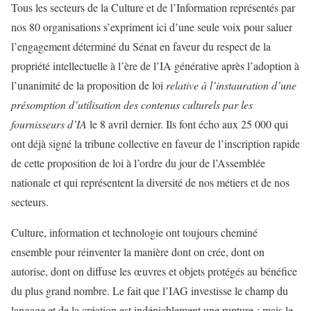
Tous les secteurs de la Culture et de l’Information représentés par
nos 80 organisations s’expriment ici d’une seule voix pour saluer
l’engagement déterminé du Sénat en faveur du respect de la
propriété intellectuelle à l’ère de l’IA générative après l’adoption à
l’unanimité de la proposition de loi
relative à l’instauration d’une
présomption d’utilisation des contenus culturels par les
fournisseurs d’IA
le 8 avril dernier. Ils font écho aux 25 000 qui
ont déjà signé la tribune collective en faveur de l’inscription rapide
de cette proposition de loi à l’ordre du jour de l’Assemblée
nationale et qui représentent la diversité de nos métiers et de nos
secteurs.
Culture, information et technologie ont toujours cheminé
ensemble pour réinventer la manière dont on crée, dont on
autorise, dont on diffuse les œuvres et objets protégés au bénéfice
du plus grand nombre. Le fait que l’IAG investisse le champ du
langage et de la création est indéniablement une rupture ; mais le