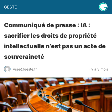
GESTE
​​Communiqué de presse : IA :
sacrifier les droits de propriété
intellectuelle n’est pas un acte de
souveraineté
ysee@geste.fr
il y a 3 mois