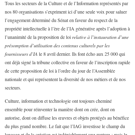
Tous les secteurs de la Culture et de l’Information représentés par
nos 80 organisations s’expriment ici d’une seule voix pour saluer
l’engagement déterminé du Sénat en faveur du respect de la
propriété intellectuelle à l’ère de l’IA générative après l’adoption à
l’unanimité de la proposition de loi
relative à l’instauration d’une
présomption d’utilisation des contenus culturels par les
fournisseurs d’IA
le 8 avril dernier. Ils font écho aux 25 000 qui
ont déjà signé la tribune collective en faveur de l’inscription rapide
de cette proposition de loi à l’ordre du jour de l’Assemblée
nationale et qui représentent la diversité de nos métiers et de nos
secteurs.
Culture, information et technologie ont toujours cheminé
ensemble pour réinventer la manière dont on crée, dont on
autorise, dont on diffuse les œuvres et objets protégés au bénéfice
du plus grand nombre. Le fait que l’IAG investisse le champ du
langage et de la création est indéniablement une rupture ; mais le