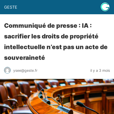
GESTE
​​Communiqué de presse : IA :
sacrifier les droits de propriété
intellectuelle n’est pas un acte de
souveraineté
ysee@geste.fr
il y a 3 mois