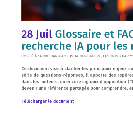
28 Juil
Glossaire et FAQ
recherche IA pour les
POSTÉ À 14:30H
DANS
ACTUS
,
IA GÉNÉRATIVE
,
LES NEWS
PAR
Y
Ce document vise à clarifier les principaux enjeux so
série de questions-réponses, il apporte des repères 
dans les moteurs, ou encore signaux d’opposition (T
devenir une référence partagée pour comprendre, enc
Télécharger le document