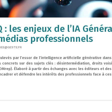
 : les enjeux de l’IA Généra
 médias professionnels
SEE@GESTE.FR
ulevés par l’essor de l’intelligence artificielle générative dan
concrets sur des sujets clés : désintermédiation, droits voisi
DMrep). Élaboré à partir des échanges avec les éditeurs et des
adrer et défendre les intérêts des professionnels face à ces