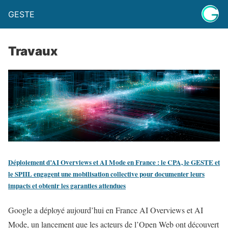
GESTE
Travaux
​Déploiement d’AI Overviews et AI Mode en France : le CPA, le GESTE et
le SPIIL engagent une mobilisation collective pour documenter leurs
impacts et obtenir les garanties attendues
Google a déployé aujourd’hui en France AI Overviews et AI
Mode, un lancement que les acteurs de l’Open Web ont découvert