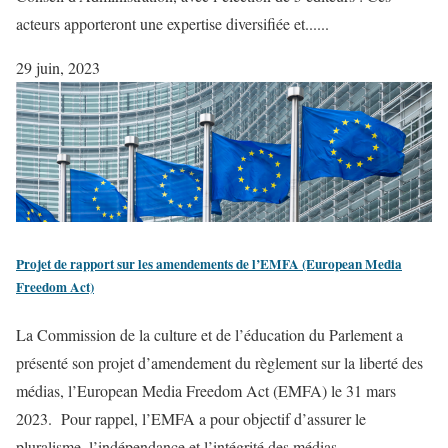
acteurs apporteront une expertise diversifiée et......
29 juin, 2023
Projet de rapport sur les amendements de l’EMFA (European Media
Freedom Act)
La Commission de la culture et de l’éducation du Parlement a
présenté son projet d’amendement du règlement sur la liberté des
médias, l’European Media Freedom Act (EMFA) le 31 mars
2023. Pour rappel, l’EMFA a pour objectif d’assurer le
pluralisme, l’indépendance et l’intégrité des médias......