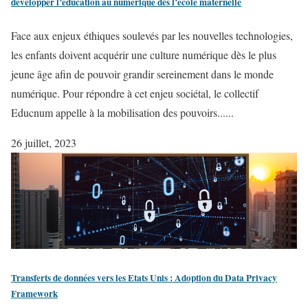
développer l’éducation au numérique dès l’école maternelle
Face aux enjeux éthiques soulevés par les nouvelles technologies,
les enfants doivent acquérir une culture numérique dès le plus
jeune âge afin de pouvoir grandir sereinement dans le monde
numérique. Pour répondre à cet enjeu sociétal, le collectif
Educnum appelle à la mobilisation des pouvoirs......
26 juillet, 2023
Transferts de données vers les Etats Unis : Adoption du Data Privacy
Framework