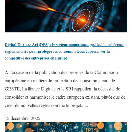
Digital Fairness Act (DFA) : le secteur numérique appelle à la cohérence
réglementaire pour protéger les consommateurs et préserver la
compétitivé des entreprises en Europe
À l’occasion de la publication des priorités de la Commission
européenne en matière de protection des consommateurs, le
GESTE, l’Alliance Digitale et le SRI rappellent la nécessité de
consolider et harmoniser le cadre européen existant, plutôt que de
créer de nouvelles règles comme le projet......
15 décembre, 2025