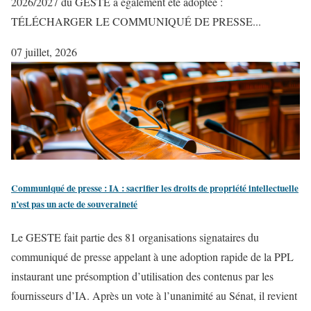
2026/2027 du GESTE a également été adoptée :
TÉLÉCHARGER LE COMMUNIQUÉ DE PRESSE...
07 juillet, 2026
​​Communiqué de presse : IA : sacrifier les droits de propriété intellectuelle
n’est pas un acte de souveraineté
Le GESTE fait partie des 81 organisations signataires du
communiqué de presse appelant à une adoption rapide de la PPL
instaurant une présomption d’utilisation des contenus par les
fournisseurs d’IA. Après un vote à l’unanimité au Sénat, il revient