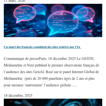
11 mars, 2026
Un quart des français consultent des sites générés par l’IA
Communiqué de presseParis, 18 décembre 2025 Le GESTE,
Médiamétrie et Next publient le premier observatoire français de
l’audience des sites GenAI. Basé sur le panel Internet Global de
Médiamétrie (près de 20 000 panélistes âgés de 2 ans et plus
pour mesurer ‘nativement’ l’audience globale......
18 décembre, 2025