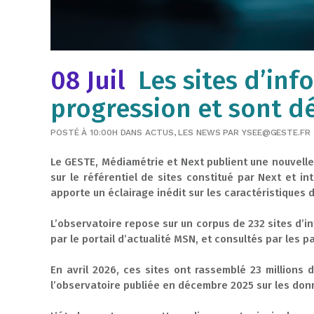
08 Juil
​​ Les sites d’i
progression et sont d
POSTÉ À 10:00H
DANS
ACTUS
,
LES NEWS
PAR
YSEE@GESTE.FR
Le GESTE, Médiamétrie et Next publient une nouvelle 
sur le référentiel de sites constitué par Next et i
apporte un éclairage inédit sur les caractéristiques 
L’observatoire repose sur un corpus de 232 sites d’i
par le portail d’actualité MSN, et consultés par les 
En avril 2026, ces sites ont rassemblé 23 millions 
l’observatoire publiée en décembre 2025 sur les donn