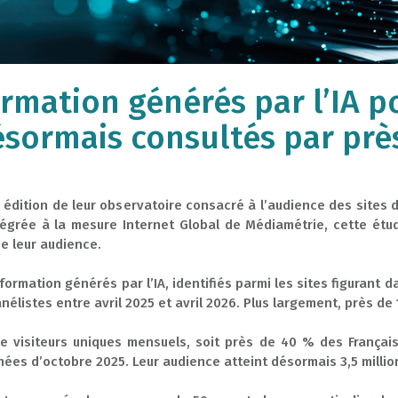
nformation générés par l’IA 
ésormais consultés par pr
édition de leur observatoire consacré à l’audience des sites 
ntégrée à la mesure Internet Global de Médiamétrie, cette ét
de leur audience.
nformation générés par l’IA, identifiés parmi les sites figuran
panélistes entre avril 2025 et avril 2026. Plus largement, près d
de visiteurs uniques mensuels, soit près de 40 % des Français,
ées d’octobre 2025. Leur audience atteint désormais 3,5 millio