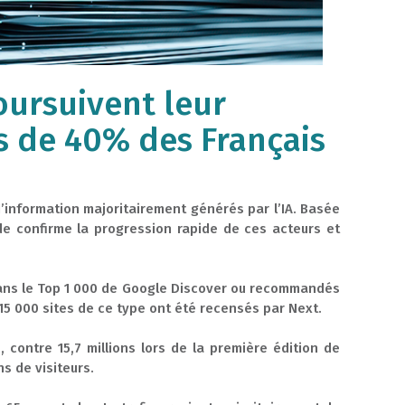
poursuivent leur
ès de 40% des Français
d’information majoritairement générés par l’IA. Basée
ude confirme la progression rapide de ces acteurs et
t dans le Top 1 000 de Google Discover ou recommandés
e 15 000 sites de ce type ont été recensés par Next.
 contre 15,7 millions lors de la première édition de
ns de visiteurs.