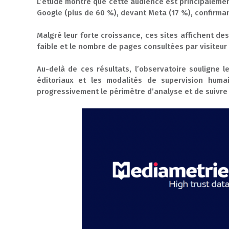
L’étude montre que cette audience est principalement
Google (plus de 60 %), devant Meta (17 %), confirman
Malgré leur forte croissance, ces sites affichent d
faible et le nombre de pages consultées par visiteur e
Au-delà de ces résultats, l’observatoire souligne le
éditoriaux et les modalités de supervision huma
progressivement le périmètre d’analyse et de suivr