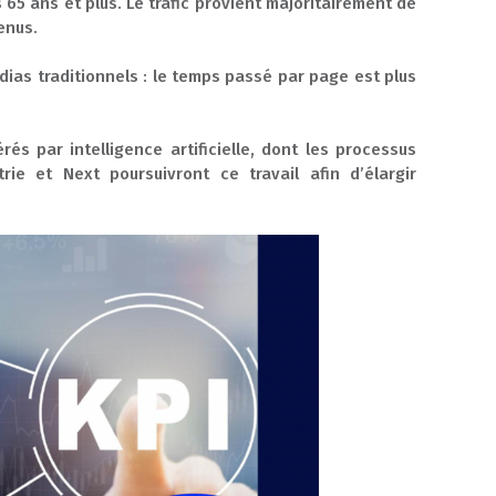
65 ans et plus. Le trafic provient majoritairement de
tenus.
ias traditionnels : le temps passé par page est plus
rés par intelligence artificielle, dont les processus
e et Next poursuivront ce travail afin d’élargir