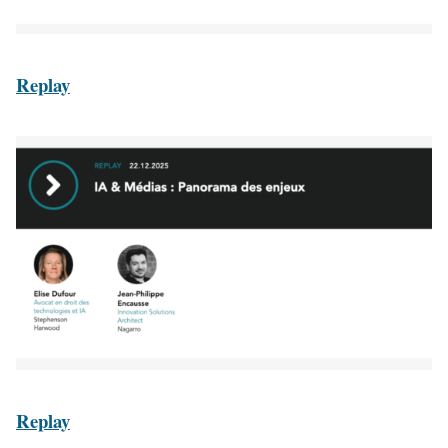
Replay
Replay