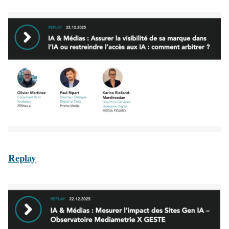
Replay