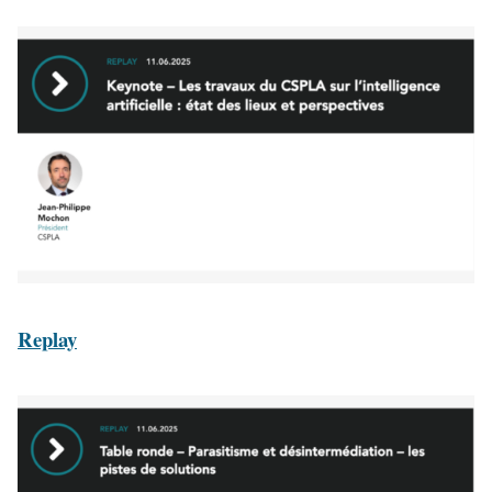
Replay