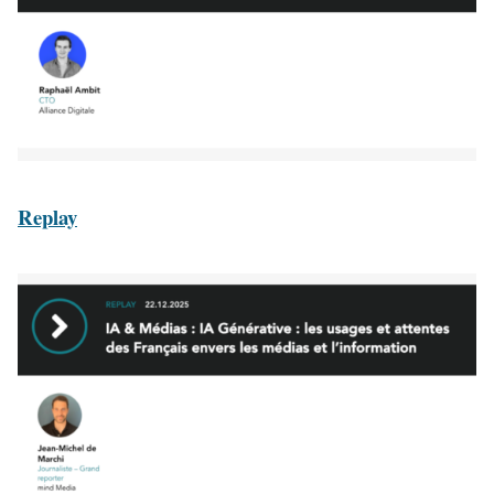
Replay