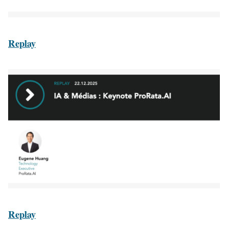
Replay
Replay