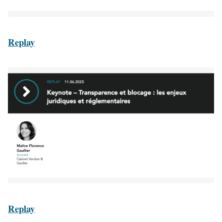
Replay
Replay