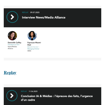
Replay