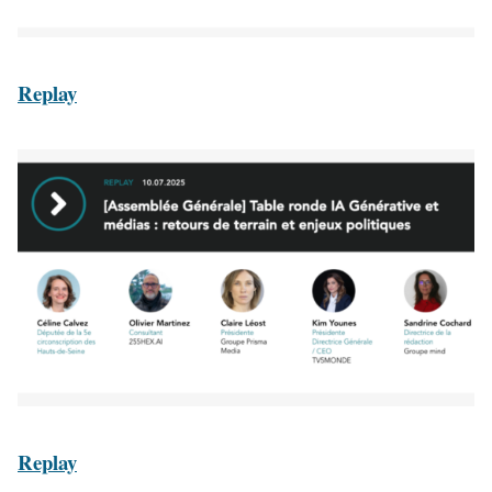
Replay
Replay