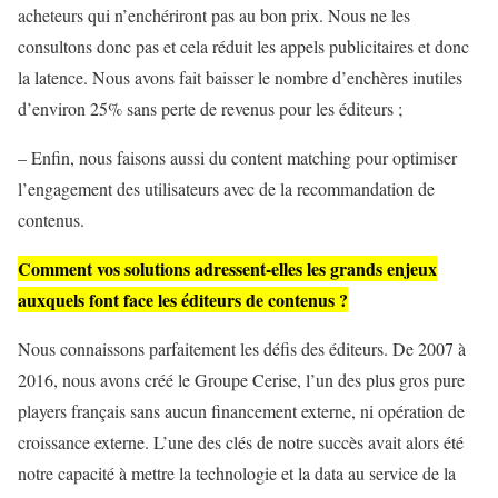
acheteurs qui n’enchériront pas au bon prix. Nous ne les
consultons donc pas et cela réduit les appels publicitaires et donc
la latence. Nous avons fait baisser le nombre d’enchères inutiles
d’environ 25% sans perte de revenus pour les éditeurs ;
– Enfin, nous faisons aussi du content matching pour optimiser
l’engagement des utilisateurs avec de la recommandation de
contenus.
Comment vos solutions adressent-elles les grands enjeux
auxquels font face les éditeurs de contenus ?
Nous connaissons parfaitement les défis des éditeurs. De 2007 à
2016, nous avons créé le Groupe Cerise, l’un des plus gros pure
players français sans aucun financement externe, ni opération de
croissance externe. L’une des clés de notre succès avait alors été
notre capacité à mettre la technologie et la data au service de la