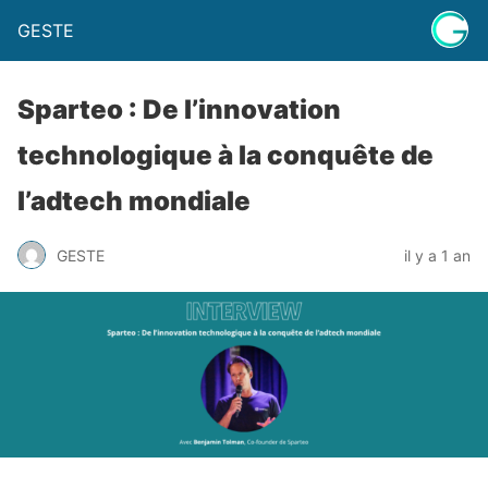
GESTE
Sparteo : De l’innovation
technologique à la conquête de
l’adtech mondiale
GESTE
il y a 1 an