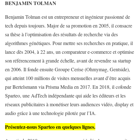
BENJAMIN TOLMAN
Benjamin Tolman est un entrepreneur et ingénieur passionné de
tech depuis toujours. Major de sa promotion en 2005, il consacre
sa thèse à l’optimisation des résultats de recherche via des
algorithmes génétiques. Pour mettre ses recherches en pratique, il
lance dès 2004, à 22 ans, un comparateur e-commerce et optimise
son référencement à grande échelle, avant de revendre sa startup
en 2006. Il fonde ensuite Groupe Cerise (Ohmymag, Gentside),
qui atteint 100 millions de visites mensuelles avant d’être acquis
par Bertelsmann via Prisma Media en 2017. En 2018, il cofonde
Sparteo, une AdTech indépendante qui aide les éditeurs et les
réseaux publicitaires à monétiser leurs audiences vidéo, display et
audio grâce à une technologie pilotée par l’IA.
Présentez-nous Sparteo en quelques lignes.