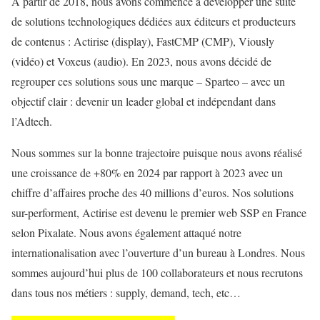
A partir de 2018, nous avons commencé à développer une suite
de solutions technologiques dédiées aux éditeurs et producteurs
de contenus : Actirise (display), FastCMP (CMP), Viously
(vidéo) et Voxeus (audio). En 2023, nous avons décidé de
regrouper ces solutions sous une marque – Sparteo – avec un
objectif clair : devenir un leader global et indépendant dans
l’Adtech.
Nous sommes sur la bonne trajectoire puisque nous avons réalisé
une croissance de +80% en 2024 par rapport à 2023 avec un
chiffre d’affaires proche des 40 millions d’euros. Nos solutions
sur-performent, Actirise est devenu le premier web SSP en France
selon Pixalate. Nous avons également attaqué notre
internationalisation avec l’ouverture d’un bureau à Londres. Nous
sommes aujourd’hui plus de 100 collaborateurs et nous recrutons
dans tous nos métiers : supply, demand, tech, etc…