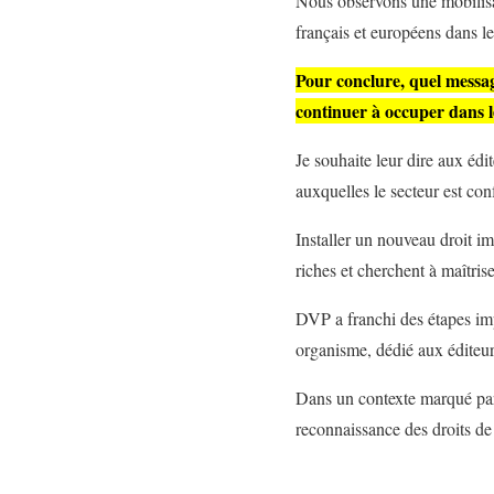
Nous observons une mobilisa
français et européens dans le
Pour conclure, quel message
continuer à occuper dans 
Je souhaite leur dire aux éd
auxquelles le secteur est con
Installer un nouveau droit im
riches et cherchent à maîtrise
DVP a franchi des étapes imp
organisme, dédié aux éditeur
Dans un contexte marqué par 
reconnaissance des droits de 