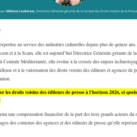
C
pertise au service des industries culturelles depuis plus de quinze ans
acem et à la Scam, elle est aujourd’hui Directrice Générale-gérante de l
 Centrale Méditerranée, elle évolue à la croisée des enjeux technologiq
fense et à la valorisation des droits voisins des éditeurs et agences de
ution.
les droits voisins des éditeurs de presse à l’horizon 2026, et quels
?
nu une compensation financière de la part des trois grands acteurs du
ages des contenus des agences et des éditeurs de presse qu’elle représen