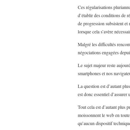
Ces régularisations pluriannu
d’établir des conditions de 
de progression subsistent et 
lorsque cela s’avère nécessai
Malgré les difficultés rencon
négociations engagées depuis
Le sujet majeur reste aujourd
smartphones et nos navigateu
La question est d’autant plus
est donc essentiel d’assurer u
Tout cela est d’autant plus p
moissonnent le web en toute 
qu’aucun dispositif techniqu