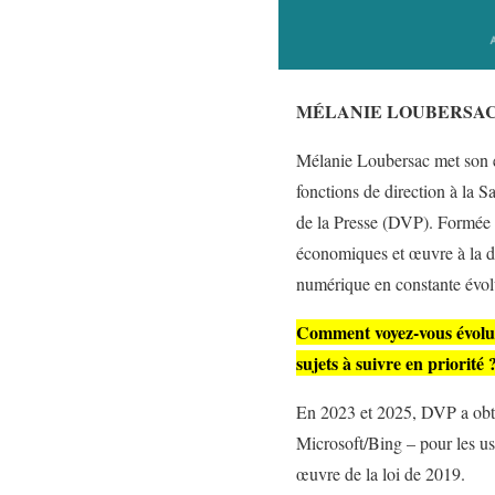
MÉLANIE LOUBERSA
Mélanie Loubersac met son ex
fonctions de direction à la S
de la Presse (DVP). Formée à
économiques et œuvre à la dé
numérique en constante évol
Comment voyez-vous évoluer 
sujets à suivre en priorité 
En 2023 et 2025, DVP a obte
Microsoft/Bing – pour les us
œuvre de la loi de 2019.