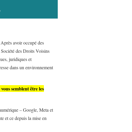
. Après avoir occupé des
a Société des Droits Voisins
ues, juridiques et
 presse dans un environnement
 vous semblent être les
 numérique – Google, Meta et
te et ce depuis la mise en