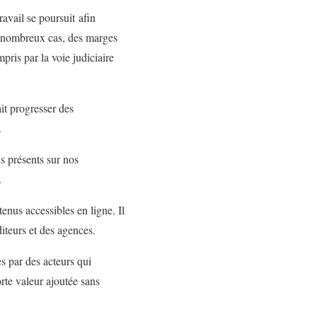
ravail se poursuit afin
de nombreux cas, des marges
pris par la voie judiciaire
it progresser des
.
is présents sur nos
.
enus accessibles en ligne. Il
diteurs et des agences.
s par des acteurs qui
rte valeur ajoutée sans