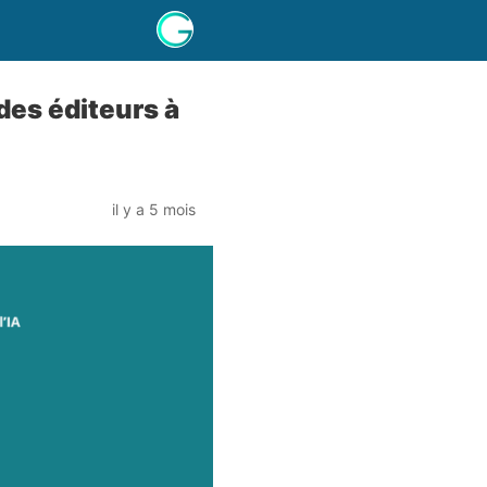
 des éditeurs à
il y a 5 mois