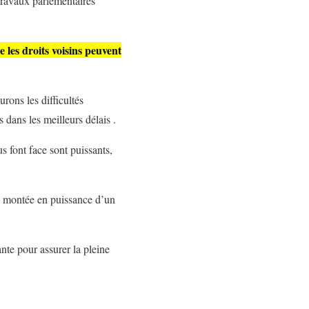
travaux parlementaires
 les droits voisins peuvent
rons les difficultés
 dans les meilleurs délais .
s font face sont puissants,
La montée en puissance d’un
nte pour assurer la pleine