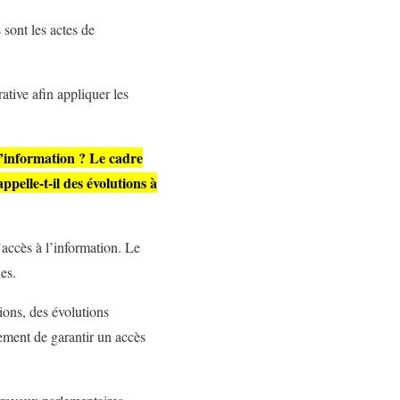
 sont les actes de
ative afin appliquer les
’information ? Le cadre
ppelle-t-il des évolutions à
accès à l’information. Le
es.
tions, des évolutions
rgement de garantir un accès